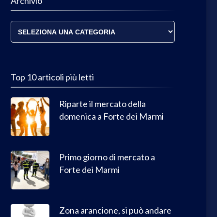
Archivio
Archivio
Top 10 articoli più letti
Riparte il mercato della
domenica a Forte dei Marmi
Primo giorno di mercato a
Forte dei Marmi
Zona arancione, si può andare