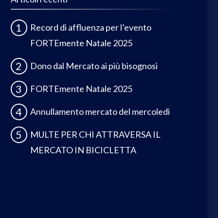
Record di affluenza per l’evento
FORTEmente Natale 2025
Dono dal Mercato ai più bisognosi
FORTEmente Natale 2025
Annullamento mercato del mercoledì
MULTE PER CHI ATTRAVERSA IL
MERCATO IN BICICLETTA