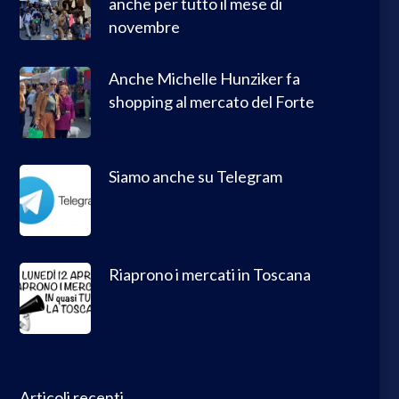
anche per tutto il mese di
novembre
Anche Michelle Hunziker fa
shopping al mercato del Forte
Siamo anche su Telegram
Riaprono i mercati in Toscana
Articoli recenti